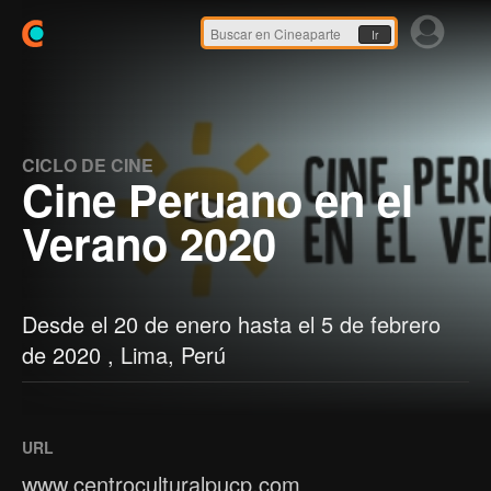
Ir
CICLO DE CINE
Cine Peruano en el
Verano 2020
Desde el 20 de enero hasta el 5 de febrero
de 2020 , Lima, Perú
URL
www.centroculturalpucp.com