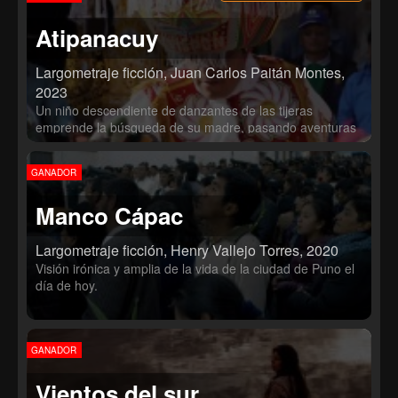
Atipanacuy
Largometraje ficción, Juan Carlos Paitán Montes,
2023
Un niño descendiente de danzantes de las tijeras
emprende la búsqueda de su madre, pasando aventuras
únicas juntamente con su mejor amigo, Jorge.
GANADOR
Manco Cápac
Largometraje ficción, Henry Vallejo Torres, 2020
Visión irónica y amplia de la vida de la ciudad de Puno el
día de hoy.
GANADOR
Vientos del sur