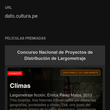
URL
dafo.cultura.pe
PELÍCULAS PREMIADAS
Concurso Nacional de Proyectos de
Distribución de Largometraje
DISPONIBLE EN CINEAPARTE
GANADOR
Climas
Largometraje ficción, Enrica Pérez Matos, 2013
Tres mujeres, tres historias influenciadas por diferentes
geografías, sociedades y climas. Eva, una joven del
exuberante trópico de la selva amazónica, experimenta