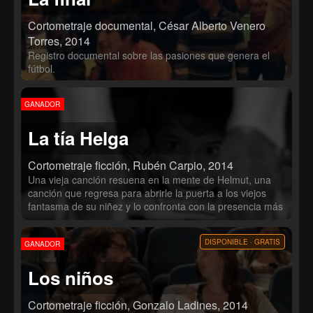
Cortometraje documental, César Alberto Venero
Torres, 2014
Registro documental sobre las pasiones que genera el
fútbol.
GANADOR
La tía Helga
Cortometraje ficción, Rubén Carpio, 2014
Una vieja canción resuena en la mente de Helmut, una
canción que regresa para abrirle la puerta a los viejos
fantasma de su niñez y lo confronta con la presencia más
dominante de su vida, la tía Helga.
DISPONIBLE · GRATIS
GANADOR
Los niños
Cortometraje ficción, Gonzalo Ladines, 2014