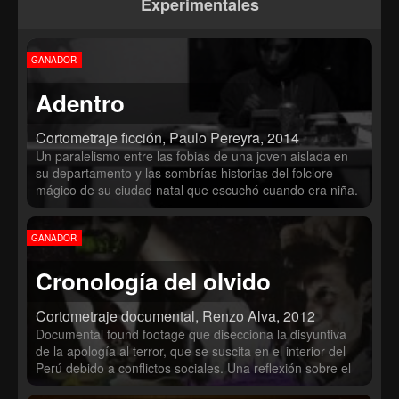
as the only link to the outside.
Experimentales
GANADOR
Adentro
Cortometraje ficción, Paulo Pereyra, 2014
Un paralelismo entre las fobias de una joven aislada en
su departamento y las sombrías historias del folclore
mágico de su ciudad natal que escuchó cuando era niña.
GANADOR
Cronología del olvido
Cortometraje documental, Renzo Alva, 2012
Documental found footage que disecciona la disyuntiva
de la apología al terror, que se suscita en el interior del
Perú debido a conflictos sociales. Una reflexión sobre el
consumo y los medios.