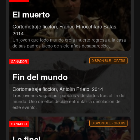
El muerto
Cortometraje ficción, Franco Finocchiaro Salas,
2014
Un joven que todo mundo creía muerto regresa a la casa
de sus padres luego de siete años desaparecido,
escondiéndose de un par de detectives.
DISPONIBLE · GRATIS
GANADOR
Fin del mundo
Cortometraje ficción, Antolín Prieto, 2014
Tres jóvenes vagan por pueblos y desiertos tras el fin del
mundo. Uno de ellos decide enfrentar la desolación de
este evento.
DISPONIBLE · GRATIS
GANADOR
La final