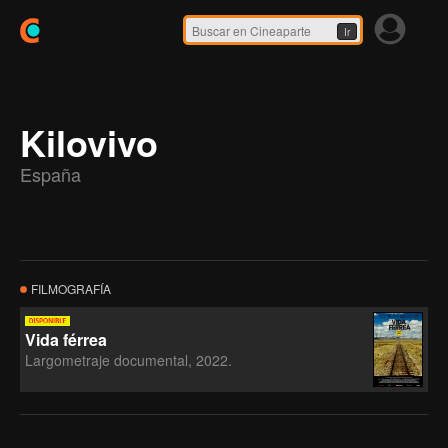
Ir
Kilovivo
España
FILMOGRAFÍA
Vida férrea
Largometraje documental, 2022.