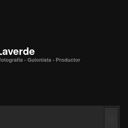
Laverde
 fotografía - Guionista - Productor