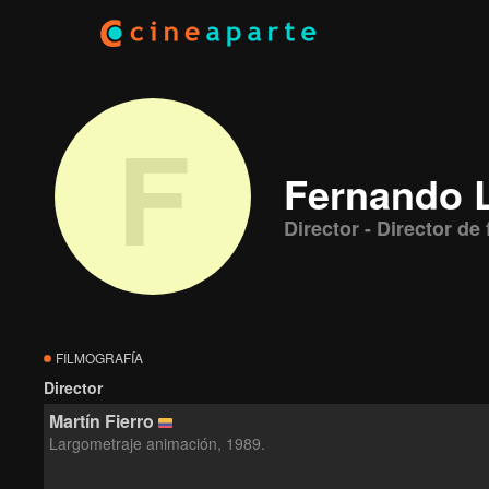
F
Fernando 
Director - Director de
FILMOGRAFÍA
Director
Martín Fierro
Largometraje animación, 1989.