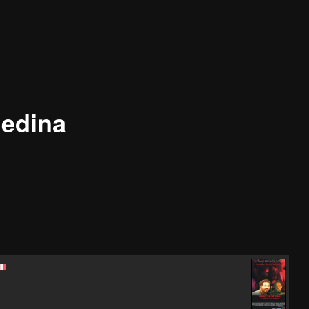
edina