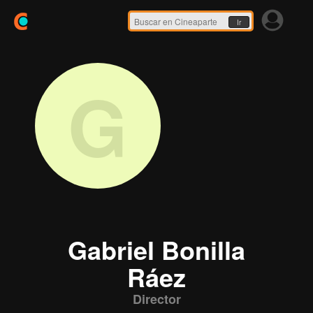
Ir
G
Gabriel Bonilla
Ráez
Director