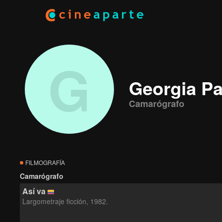
G
Georgia P
Camarógrafo
FILMOGRAFÍA
Camarógrafo
Así va
Largometraje ficción, 1982.