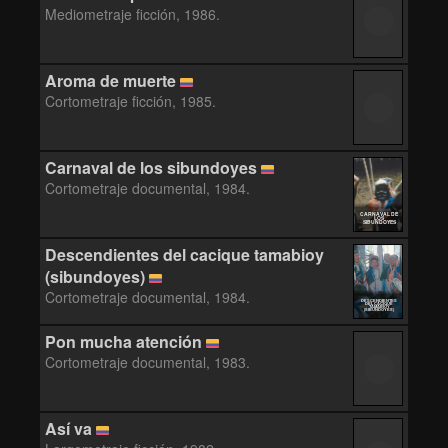
Mediometraje ficción, 1986.
Aroma de muerte
Cortometraje ficción, 1985.
Carnaval de los sibundoyes
Cortometraje documental, 1984.
CARNAVAL DE
LOS
SIBUNDOYES
Descendientes del cacique tamabioy
(sibundoyes)
Cortometraje documental, 1984.
DESCENDIENTES
DEL CACIQUE
TAMABIOY
(SIBUNDOYES)
Pon mucha atención
Cortometraje documental, 1983.
Así va