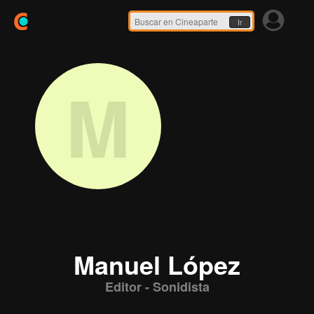
Ir
M
Manuel López
Editor - Sonidista