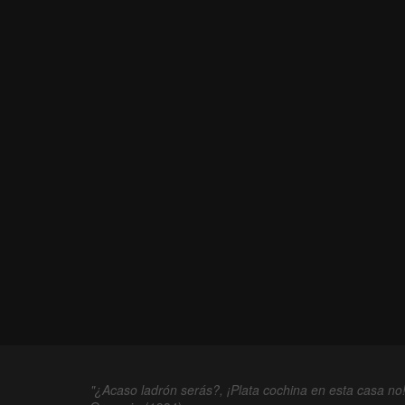
"¿Acaso ladrón serás?, ¡Plata cochina en esta casa no!