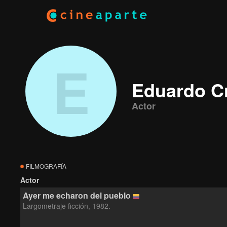
E
Eduardo C
Actor
FILMOGRAFÍA
Actor
Ayer me echaron del pueblo
Largometraje ficción, 1982.