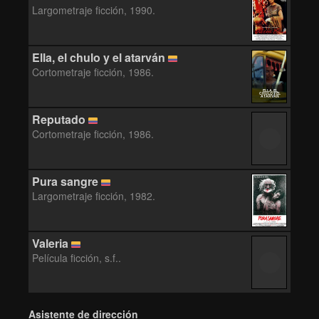
Largometraje ficción, 1990.
Ella, el chulo y el atarván
Cortometraje ficción, 1986.
ELLA, EL
CHULO Y EL
ATARVÁN
Reputado
Cortometraje ficción, 1986.
Pura sangre
Largometraje ficción, 1982.
Valeria
Película ficción, s.f..
Asistente de dirección