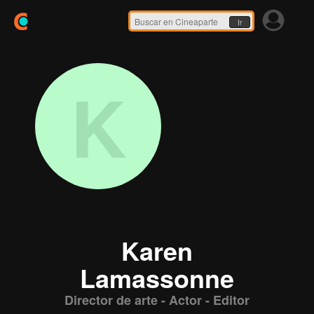
Ir
K
Karen
Lamassonne
Director de arte - Actor - Editor