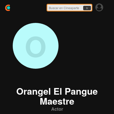
Ir
O
Orangel El Pangue
Maestre
Actor