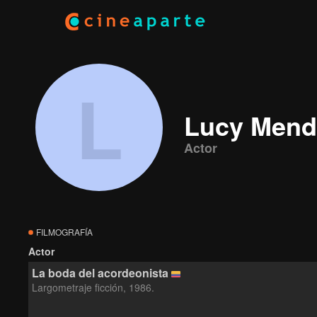
L
Lucy Mend
Actor
FILMOGRAFÍA
Actor
La boda del acordeonista
Largometraje ficción, 1986.