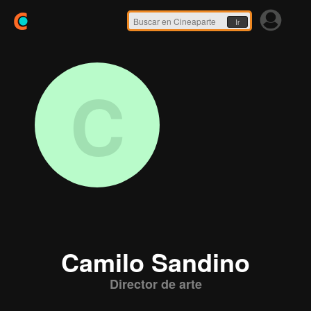
Ir
C
Camilo Sandino
Director de arte