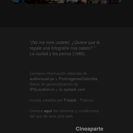
"¡No me mire cadete!, ¿Quiere que le
regale una fotografía mía calato?."
La ciudad y los perros (1985).
Contiene información obtenida de
audiovisual.pe
y
ProimágenesColombia
.
Datos de geolocalización de
IP2Location.io
y de
ipstack.com
Iconos creados por
Freepik
- Flaticon
Conoce
aquí
los términos y condiciones
del uso de este sitio web.
Cineaparte