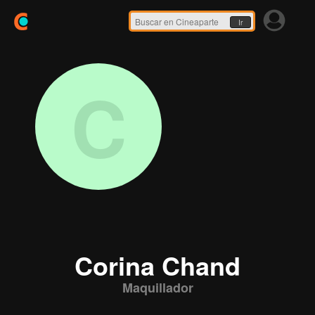
Ir
C
Corina Chand
Maquillador