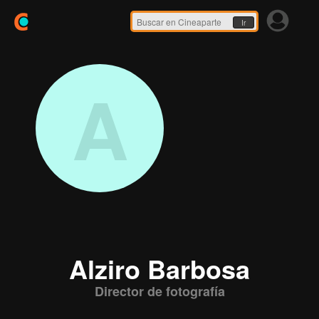
Ir
A
Alziro Barbosa
Director de fotografía