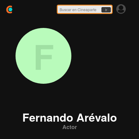
Ir
F
Fernando Arévalo
Actor