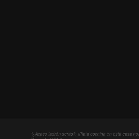
"¿Acaso ladrón serás?, ¡Plata cochina en esta casa no!