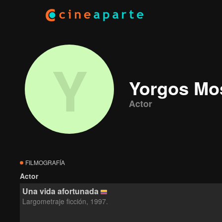
Y
Yorgos Mo
Actor
FILMOGRAFÍA
Actor
Una vida afortunada
Largometraje ficción, 1997.