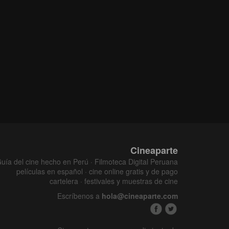
Cineaparte
uía del cine hecho en Perú · Filmoteca Digital Peruana
películas en español · cine online gratis y de pago
cartelera · festivales y muestras de cine
Escríbenos a
hola@cineaparte.com