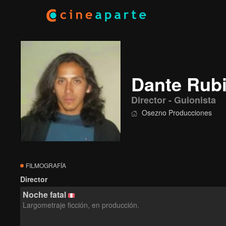
Dante Rub
Director - Guionista
Osezno Producciones
FILMOGRAFÍA
Director
Noche fatal
Largometraje ficción, en producción.