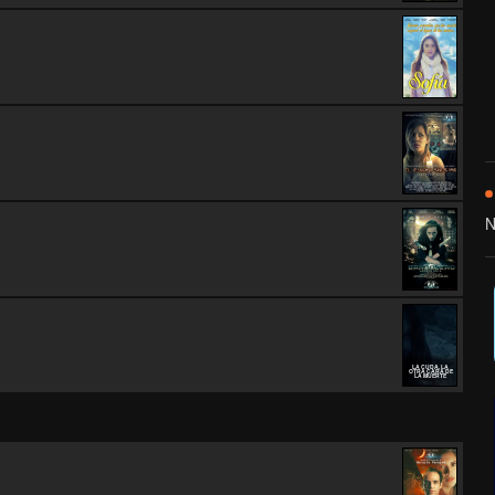
N
LA CUDA, LA
OTRA CARA DE
LA MUERTE