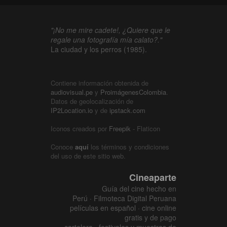
"¡No me mire cadete!, ¿Quiere que le
regale una fotografía mía calato?."
La ciudad y los perros (1985).
Contiene información obtenida de
audiovisual.pe
y
ProimágenesColombia
.
Datos de geolocalización de
IP2Location.io
y de
ipstack.com
Iconos creados por
Freepik
- Flaticon
Conoce
aquí
los términos y condiciones
del uso de este sitio web.
Cineaparte
Guía del cine hecho en
Perú · Filmoteca Digital Peruana
películas en español · cine online
gratis y de pago