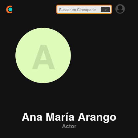
Ir
A
Ana María Arango
Actor