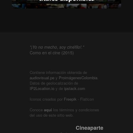
"¡Yo no mecho, soy cinéfilo!."
Como en el cine (2015)
Contiene información obtenida de
audiovisual.pe
y
ProimágenesColombia
.
Datos de geolocalización de
IP2Location.io
y de
ipstack.com
Iconos creados por
Freepik
- Flaticon
Conoce
aquí
los términos y condiciones
del uso de este sitio web.
Cineaparte