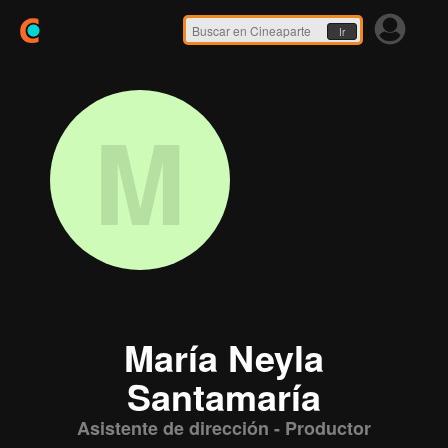
Ir
M
María Neyla
Santamaría
Asistente de dirección - Productor