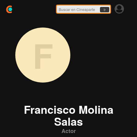
Ir
F
Francisco Molina
Salas
Actor