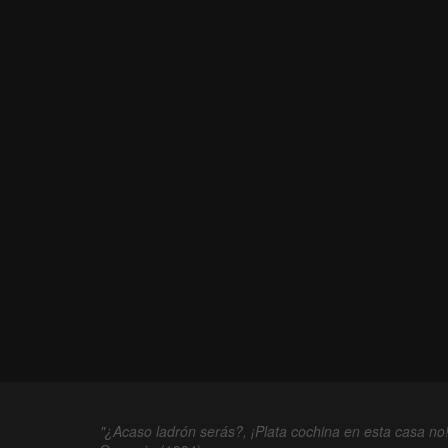
"¿Acaso ladrón serás?, ¡Plata cochina en esta casa no!