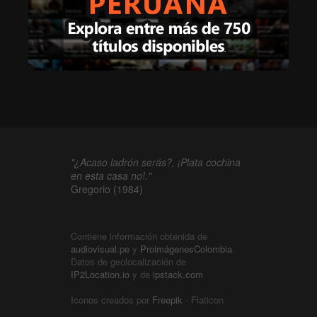
"¿Acaso ladrón serás?, ¡Plata cochina
en esta casa no!."
Gregorio (1984)
Contiene información obtenida de
audiovisual.pe
y
ProimágenesColombia
.
Datos de geolocalización de
IP2Location.io
y de
ipstack.com
Iconos creados por
Freepik
- Flaticon