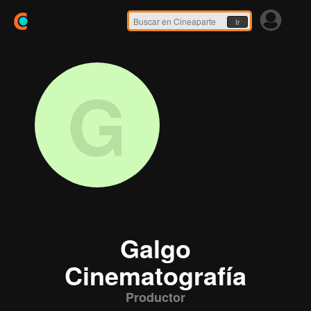
Ir
G
Galgo
Cinematografía
Productor