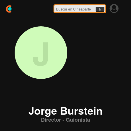
Ir
J
Jorge Burstein
Director - Guionista