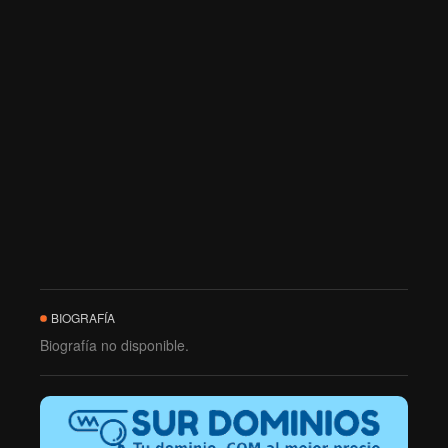
BIOGRAFÍA
Biografía no disponible.