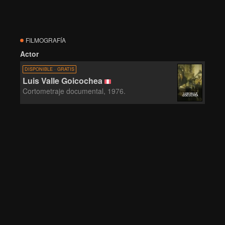
FILMOGRAFÍA
Actor
DISPONIBLE · GRATIS
Luis Valle Goicochea
Cortometraje documental, 1976.
LUIS VALLE
GOICOCHEA