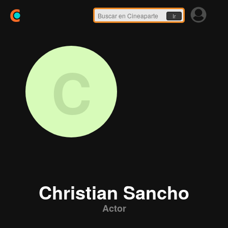
Ir
C
Christian Sancho
Actor