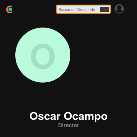
Ir
O
Oscar Ocampo
Director