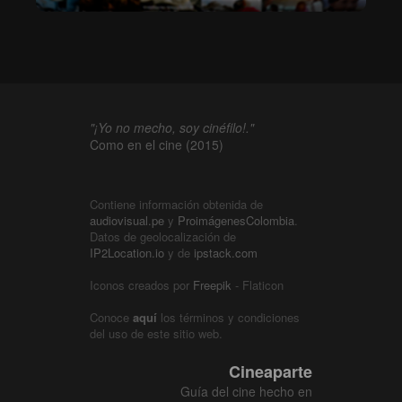
"¡Yo no mecho, soy cinéfilo!."
Como en el cine (2015)
Contiene información obtenida de
audiovisual.pe
y
ProimágenesColombia
.
Datos de geolocalización de
IP2Location.io
y de
ipstack.com
Iconos creados por
Freepik
- Flaticon
Conoce
aquí
los términos y condiciones
del uso de este sitio web.
Cineaparte
Guía del cine hecho en