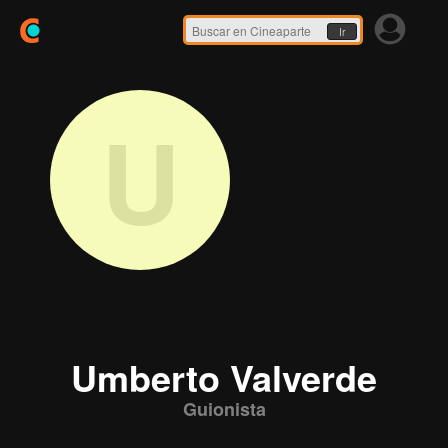
Ir
U
Umberto Valverde
Guionista