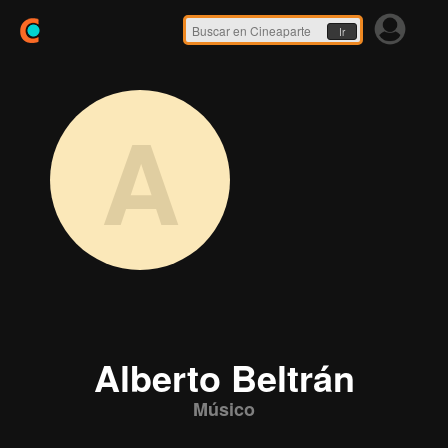
Ir
A
Alberto Beltrán
Músico