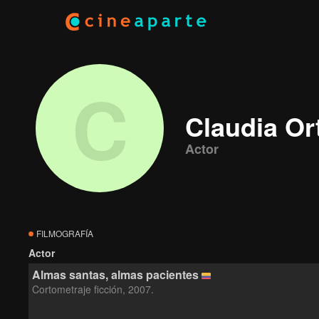
C
Claudia Or
Actor
FILMOGRAFÍA
Actor
Almas santas, almas pacientes
Cortometraje ficción, 2007.