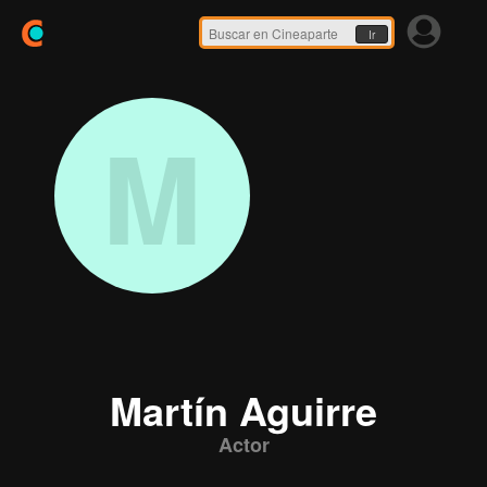
Ir
M
Martín Aguirre
Actor