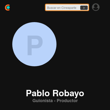
Ir
P
Pablo Robayo
Guionista - Productor