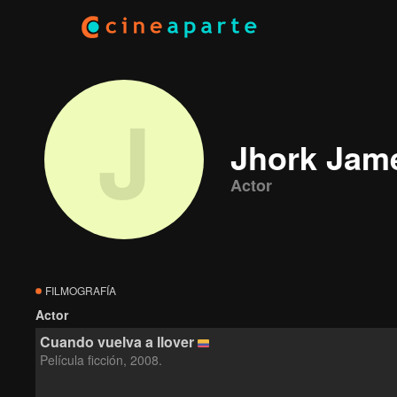
J
Jhork Jame
Actor
FILMOGRAFÍA
Actor
Cuando vuelva a llover
Película ficción, 2008.