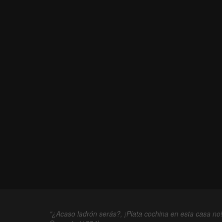
"¿Acaso ladrón serás?, ¡Plata cochina en esta casa no!