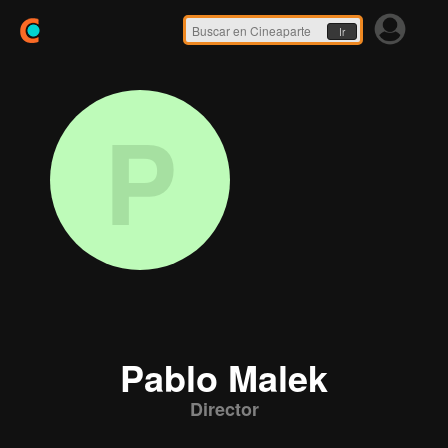
Ir
P
Pablo Malek
Director