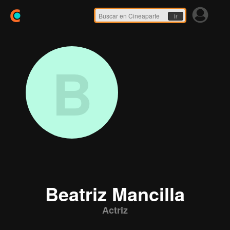
Ir
B
Beatriz Mancilla
Actriz