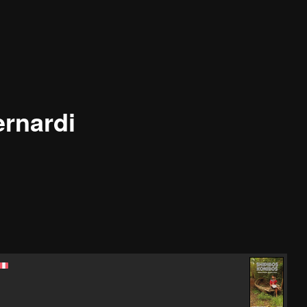
rnardi