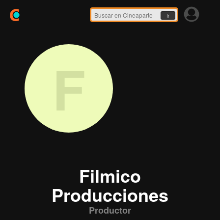
Ir
F
Filmico
Producciones
Productor