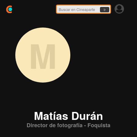
Ir
M
Matías Durán
Director de fotografía - Foquista