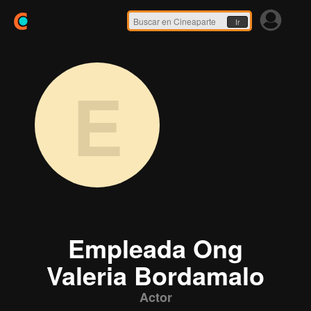
Ir
E
Empleada Ong
Valeria Bordamalo
Actor