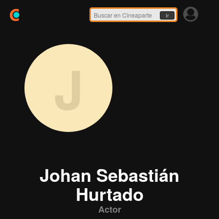
Ir
J
Johan Sebastián
Hurtado
Actor