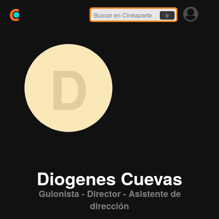
Ir
D
Diogenes Cuevas
Guionista - Director - Asistente de
dirección