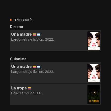
FILMOGRAFÍA
Director
Una madre
Largometraje ficción, 2022.
Guionista
Una madre
Largometraje ficción, 2022.
La tropa
Película ficción, s.f..