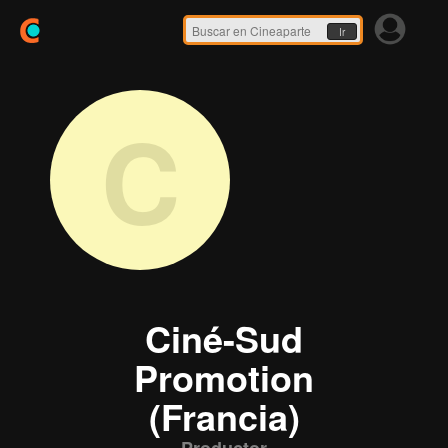
Ir
C
Ciné-Sud
Promotion
(Francia)