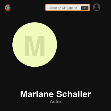
Ir
M
Mariane Schaller
Actor