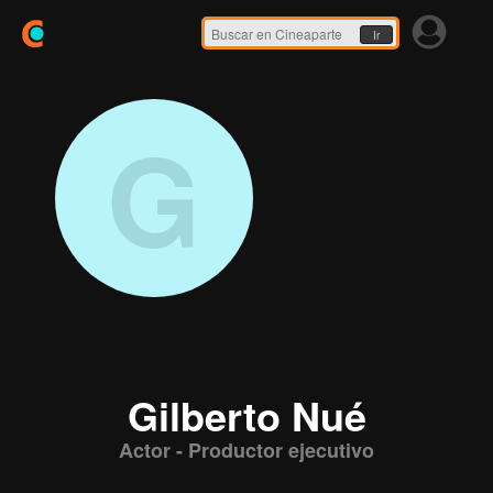
Ir
G
Gilberto Nué
Actor - Productor ejecutivo