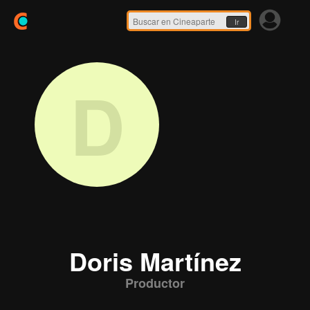
Ir
D
Doris Martínez
Productor