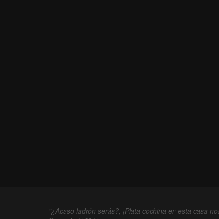
"¿Acaso ladrón serás?, ¡Plata cochina en esta casa no!