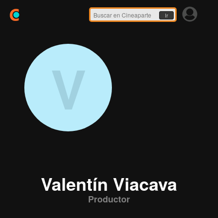
Ir
V
Valentín Viacava
Productor