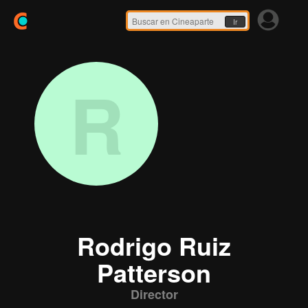
Ir
R
Rodrigo Ruiz
Patterson
Director