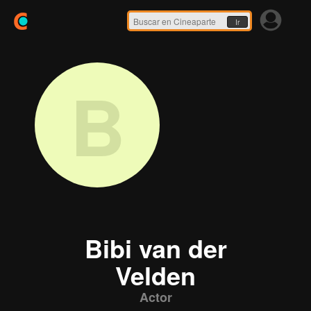
Ir
B
Bibi van der
Velden
Actor