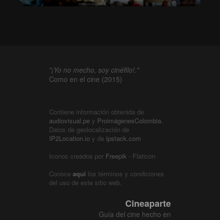
"¡Yo no mecho, soy cinéfilo!."
Como en el cine (2015)
Contiene información obtenida de
audiovisual.pe
y
ProimágenesColombia
.
Datos de geolocalización de
IP2Location.io
y de
ipstack.com
Iconos creados por
Freepik
- Flaticon
Conoce
aquí
los términos y condiciones
del uso de este sitio web.
Cineaparte
Guía del cine hecho en